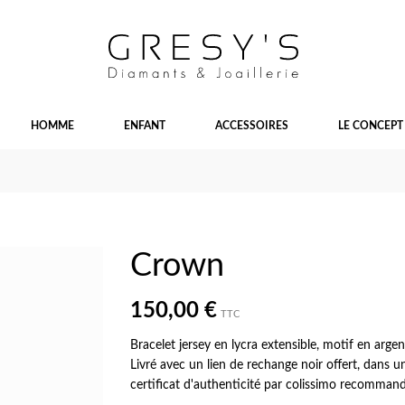
HOMME
ENFANT
ACCESSOIRES
LE CONCEPT
Crown
150,00 €
TTC
Bracelet jersey en lycra extensible, motif en arg
Livré avec un lien de rechange noir offert, dans 
certificat d'authenticité par colissimo recomman