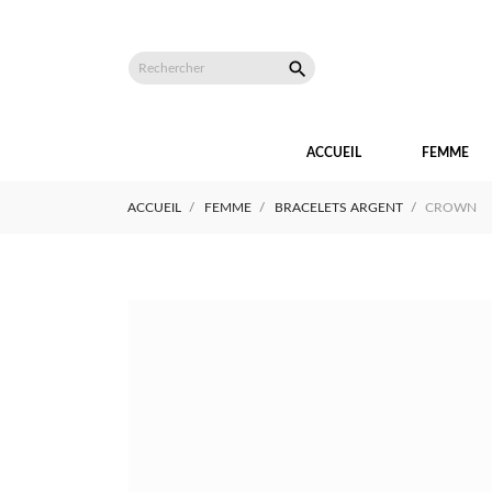

ACCUEIL
FEMME
ACCUEIL
FEMME
BRACELETS ARGENT
CROWN