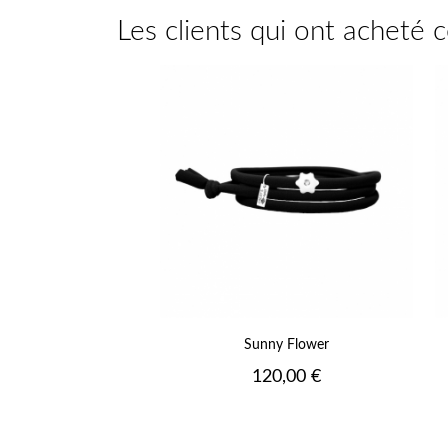
Les clients qui ont acheté 
+
Sunny Flower
Prix
120,00 €