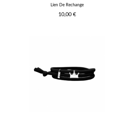
Lien De Rechange
Prix
10,00 €