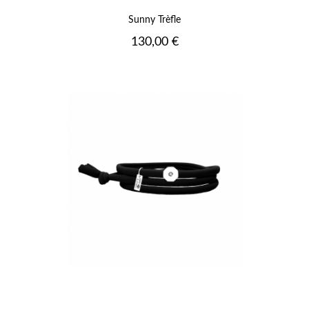
Sunny Trèfle
Prix
130,00 €