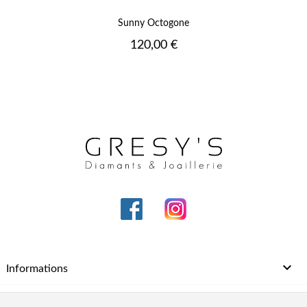
Sunny Octogone
Prix
120,00 €

Informations