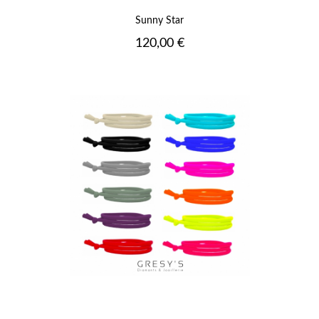
Sunny Star
Prix
120,00 €