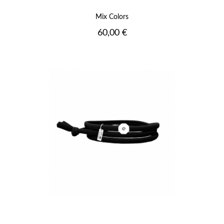
Mix Colors
Prix
60,00 €