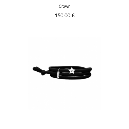
Crown
Prix
150,00 €