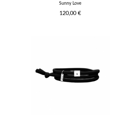
Sunny Love
Prix
120,00 €