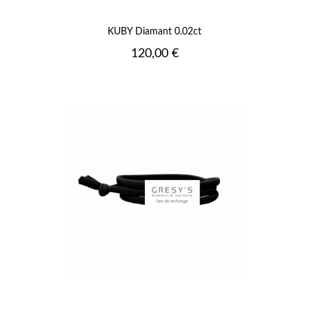
KUBY Diamant 0.02ct
Prix
120,00 €