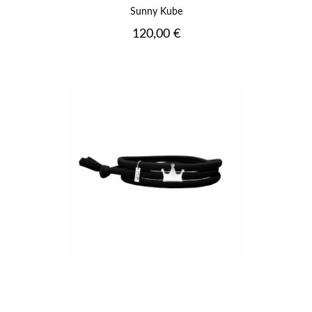
Sunny Kube
Prix
120,00 €