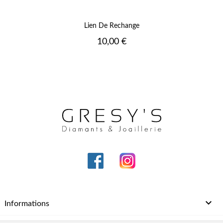
Lien De Rechange
Prix
10,00 €

Informations