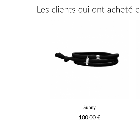
Les clients qui ont acheté 
+
Sunny
Prix
100,00 €