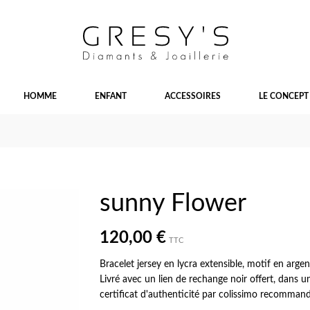
HOMME
ENFANT
ACCESSOIRES
LE CONCEPT
sunny Flower
120,00 €
TTC
Bracelet jersey en lycra extensible, motif en arg
Livré avec un lien de rechange noir offert, dans 
certificat d'authenticité par colissimo recomman