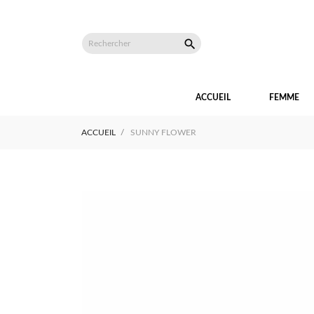

ACCUEIL
FEMME
ACCUEIL
SUNNY FLOWER