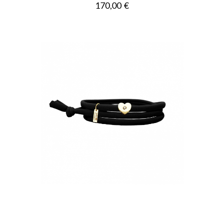
Prix
170,00 €