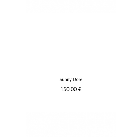
Sunny Doré
Prix
150,00 €