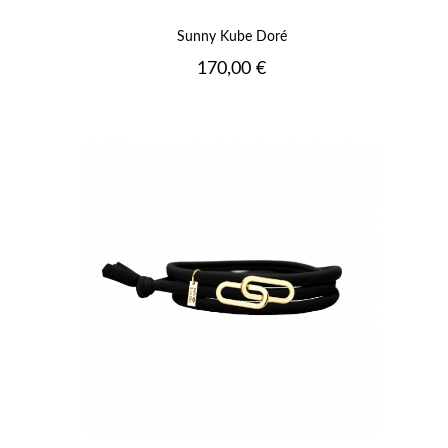
Sunny Kube Doré
Prix
170,00 €