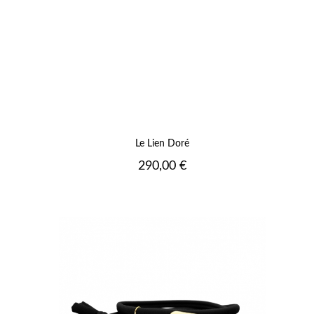
Le Lien Doré
Prix
290,00 €