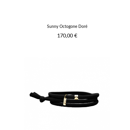
Sunny Octogone Doré
Prix
170,00 €