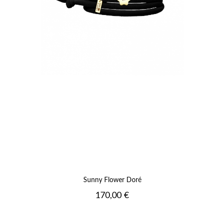
Sunny Flower Doré
Prix
170,00 €