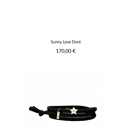
Sunny Love Doré
Prix
170,00 €