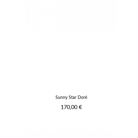
Sunny Star Doré
Prix
170,00 €