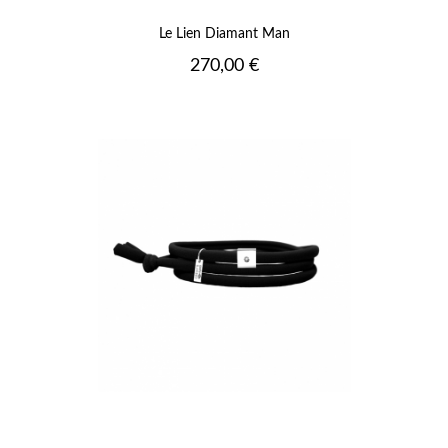
Le Lien Diamant Man
Prix
270,00 €