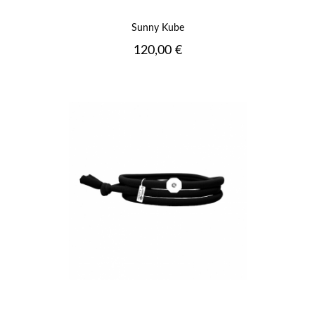
Sunny Kube
Prix
120,00 €