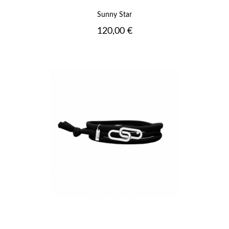
Sunny Star
Prix
120,00 €