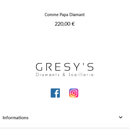
Comme Papa Diamant
Prix
220,00 €

Informations