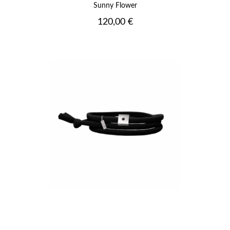
Sunny Flower
Prix
120,00 €