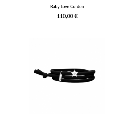
Baby Love Cordon
Prix
110,00 €