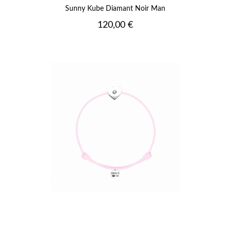
Sunny Kube Diamant Noir Man
Prix
120,00 €