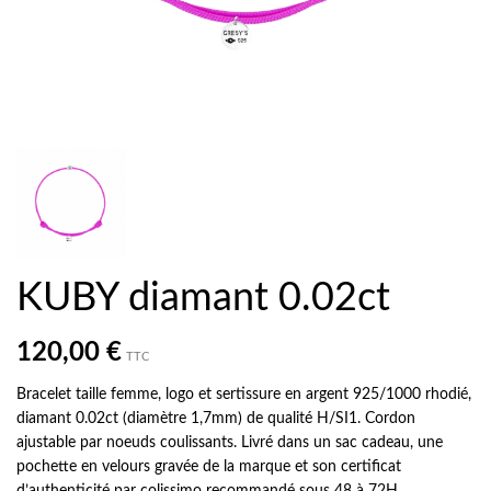
KUBY diamant 0.02ct
120,00 €
TTC
Bracelet taille femme, logo et sertissure en argent 925/1000 rhodié,
diamant 0.02ct (diamètre 1,7mm) de qualité H/SI1. Cordon
ajustable par noeuds coulissants. Livré dans un sac cadeau, une
pochette en velours gravée de la marque et son certificat
d’authenticité par colissimo recommandé sous 48 à 72H.