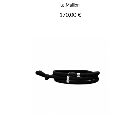
Le Maillon
Prix
170,00 €