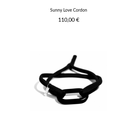
Sunny Love Cordon
Prix
110,00 €