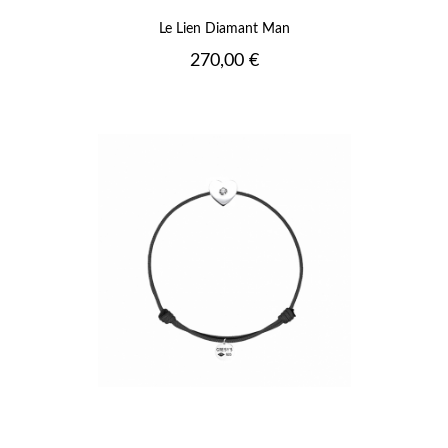
Le Lien Diamant Man
Prix
270,00 €