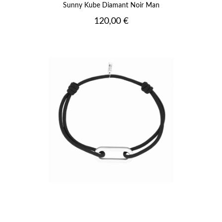
Sunny Kube Diamant Noir Man
Prix
120,00 €