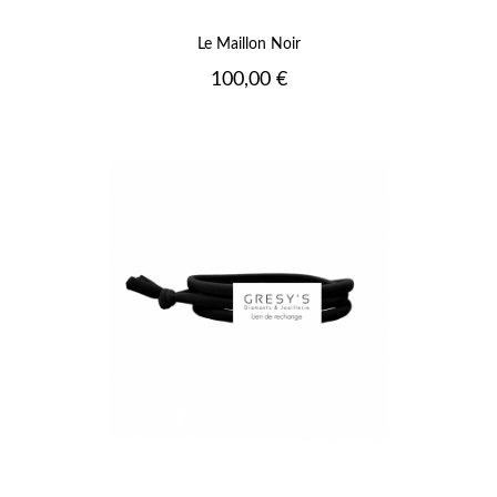
Le Maillon Noir
Prix
100,00 €