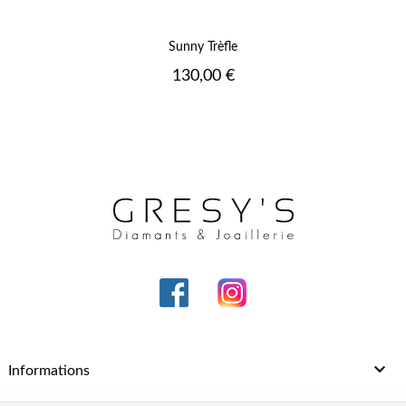
Sunny Trèfle
Prix
130,00 €

Informations