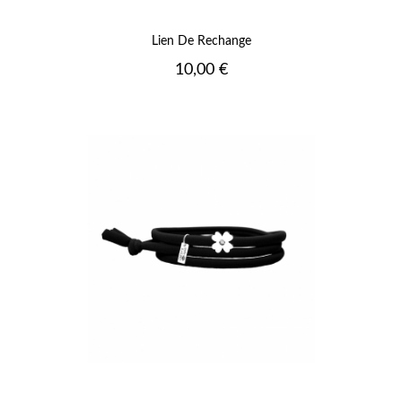
Lien De Rechange
Prix
10,00 €