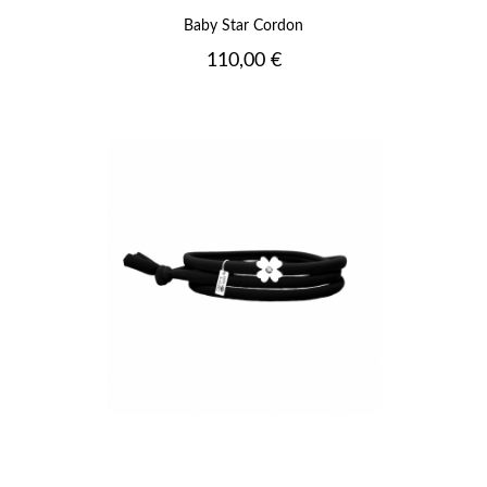
Baby Star Cordon
Prix
110,00 €