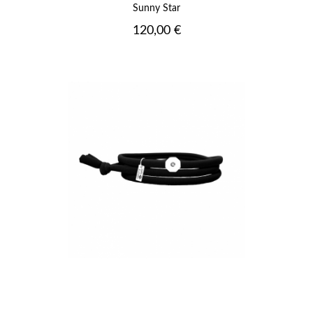
Sunny Star
Prix
120,00 €