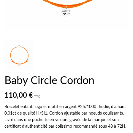
Baby Circle Cordon
110,00 €
TTC
Bracelet enfant, logo et motif en argent 925/1000 rhodié, diamant
0.01ct de qualité H/SI1. Cordon ajustable par noeuds coulissants.
Livré dans une pochette en velours gravée de la marque et son
certificat d’authenticité par colissimo recommandé sous 48 à 72H.