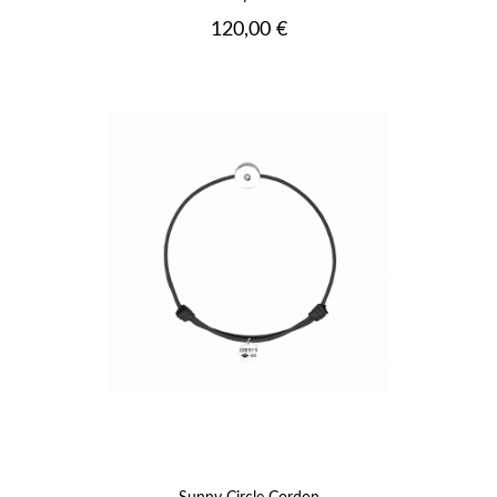
Prix
120,00 €