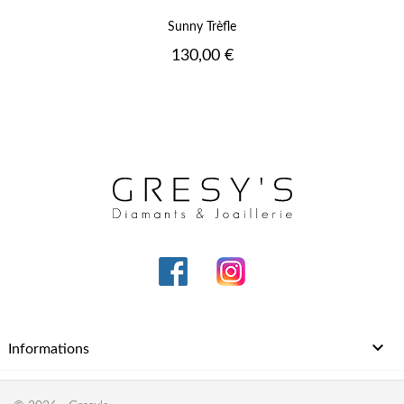
Sunny Trèfle
Prix
130,00 €

Informations