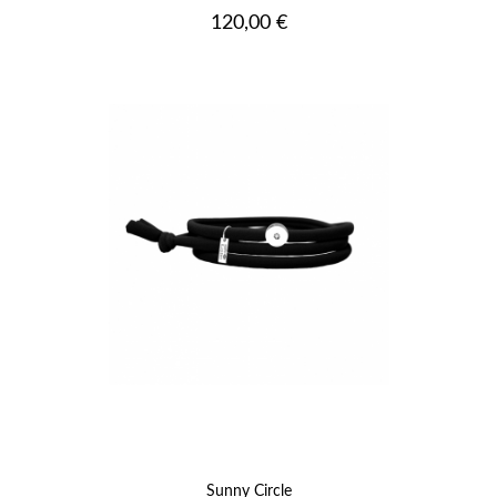
Prix
120,00 €
Sunny Circle