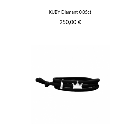
KUBY Diamant 0.05ct
Prix
250,00 €