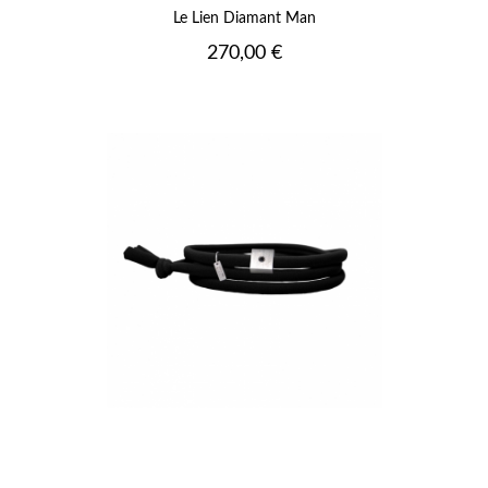
Le Lien Diamant Man
Prix
270,00 €