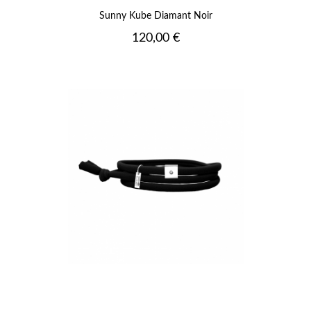
Sunny Kube Diamant Noir
Prix
120,00 €