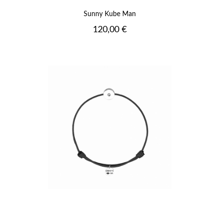
Sunny Kube Man
Prix
120,00 €