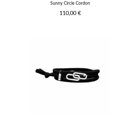
Sunny Circle Cordon
Prix
110,00 €