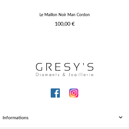
Le Maillon Noir Man Cordon
Prix
100,00 €

Informations