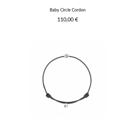
Baby Circle Cordon
Prix
110,00 €