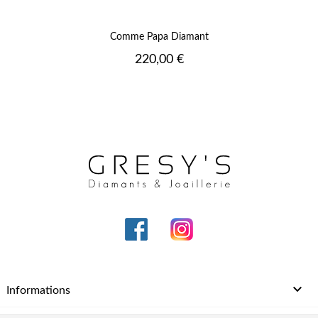
Comme Papa Diamant
Prix
220,00 €

Informations