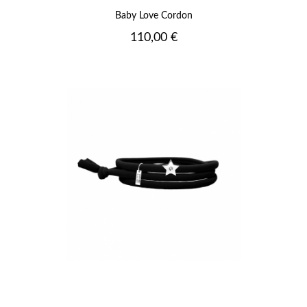
Baby Love Cordon
Prix
110,00 €