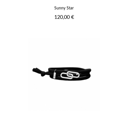
Sunny Star
Prix
120,00 €