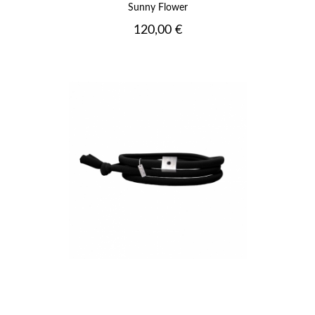
Sunny Flower
Prix
120,00 €