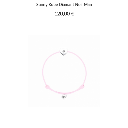
Sunny Kube Diamant Noir Man
Prix
120,00 €