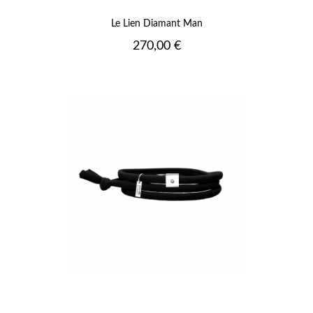
Le Lien Diamant Man
Prix
270,00 €