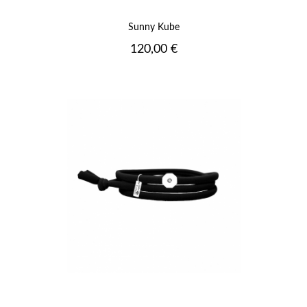
Sunny Kube
Prix
120,00 €