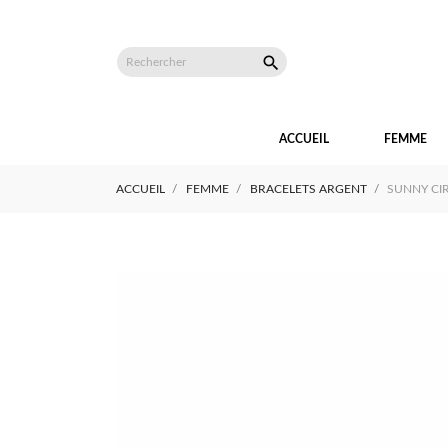

ACCUEIL
FEMME
ACCUEIL
FEMME
BRACELETS ARGENT
SUNNY CI