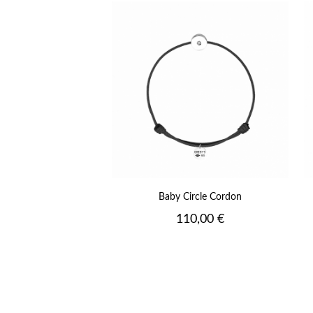
+
Baby Circle Cordon
Prix
110,00 €