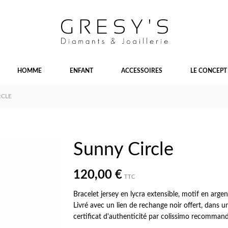
HOMME
ENFANT
ACCESSOIRES
LE CONCEPT
RCLE
Sunny Circle
120,00 €
TTC
Bracelet jersey en lycra extensible, motif en arg
Livré avec un lien de rechange noir offert, dans 
certificat d'authenticité par colissimo recomman