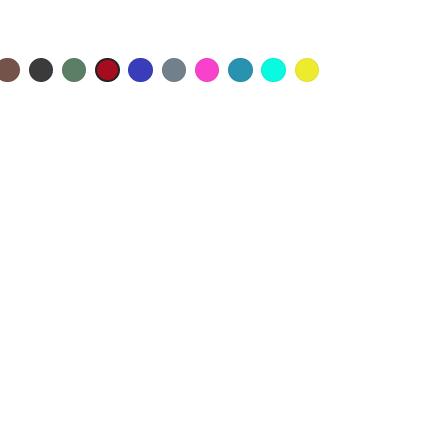
x
ir
Taupe
Anthracite
Militaire
Outre
Titane
Rose
Lagon
Caraïbes
Brésil
Rouge
Mer
Shock