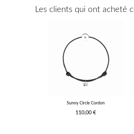
Les clients qui ont acheté 
+
Sunny Circle Cordon
Prix
110,00 €