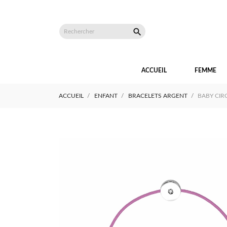

ACCUEIL
FEMME
ACCUEIL
ENFANT
BRACELETS ARGENT
BABY CI