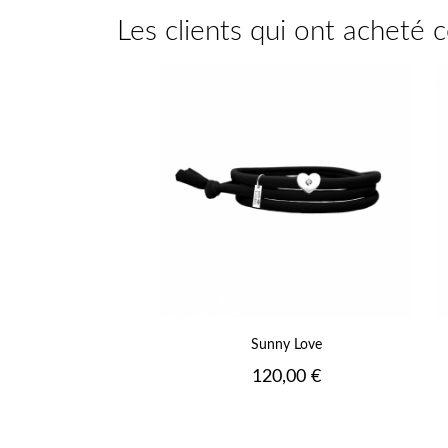
Les clients qui ont acheté 
+
Sunny Love
Prix
120,00 €