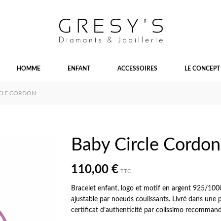
HOMME
ENFANT
ACCESSOIRES
LE CONCEPT
RCLE CORDON
Baby Circle Cordon
110,00 €
TTC
Bracelet enfant, logo et motif en argent 925/100
ajustable par noeuds coulissants. Livré dans une
certificat d’authenticité par colissimo recomman