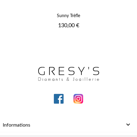
Sunny Trèfle
Prix
130,00 €

Informations