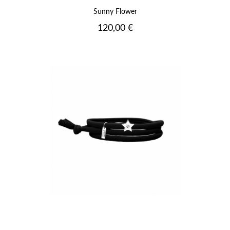
Sunny Flower
Prix
120,00 €