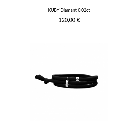
KUBY Diamant 0.02ct
Prix
120,00 €