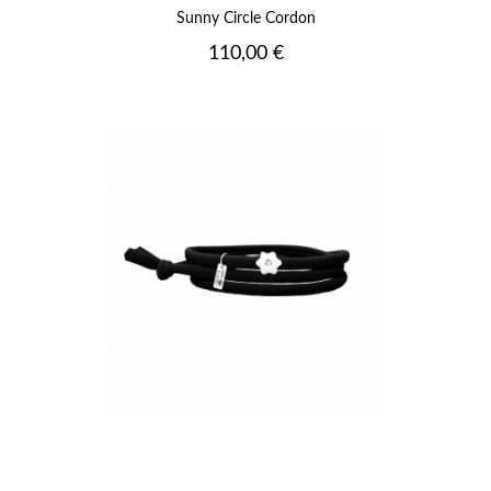
Sunny Circle Cordon
Prix
110,00 €