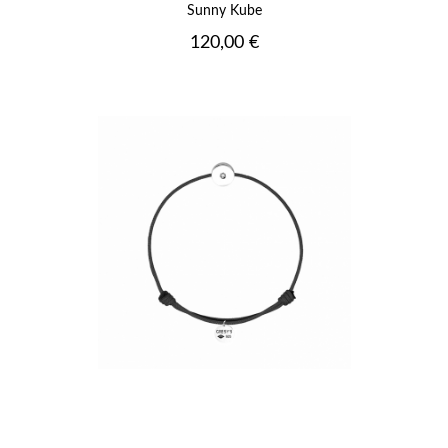
Sunny Kube
Prix
120,00 €