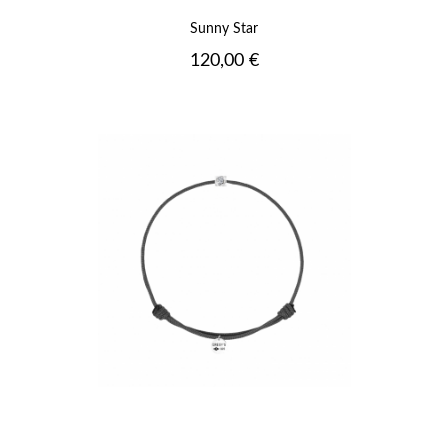
Sunny Star
Prix
120,00 €