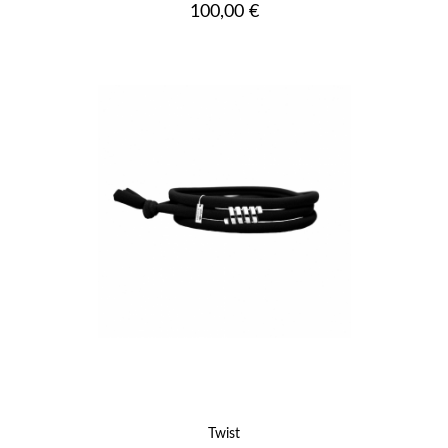
Prix
100,00 €
Twist