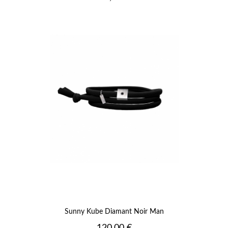
Sunny Kube Diamant Noir Man
Prix