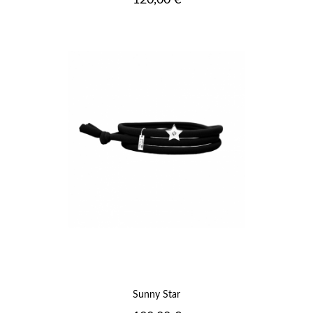
120,00 €
Sunny Star