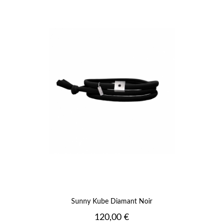
Sunny Kube Diamant Noir
Prix
120,00 €