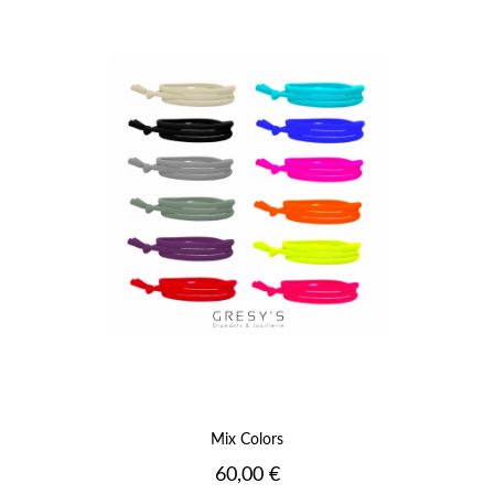
Mix Colors
Prix
60,00 €