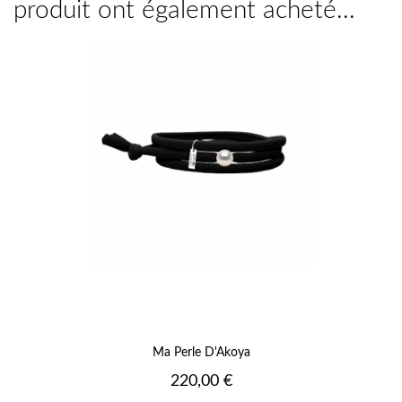
produit ont également acheté...
Ma Perle D'Akoya
Prix
220,00 €