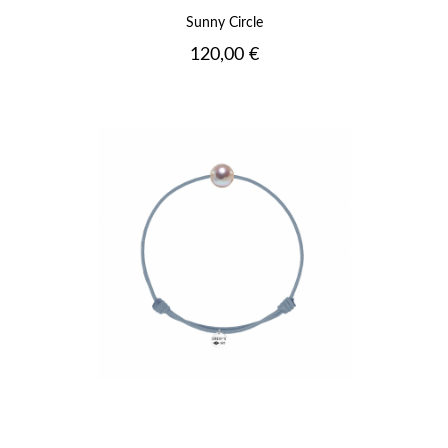
Sunny Circle
Prix
120,00 €