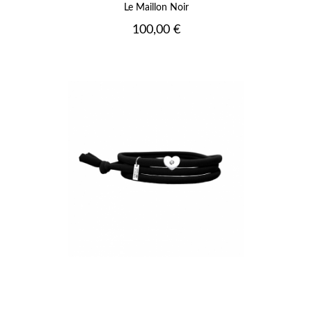
Le Maillon Noir
Prix
100,00 €