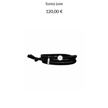
Sunny Love
Prix
120,00 €