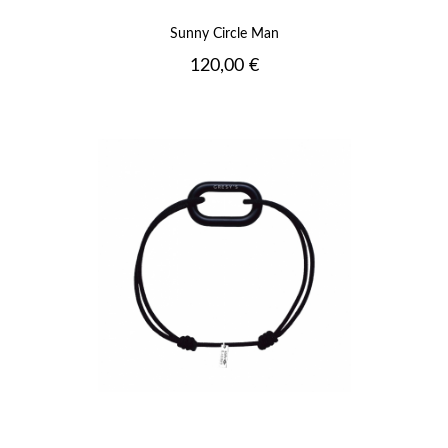
Sunny Circle Man
Prix
120,00 €