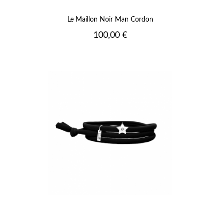
Le Maillon Noir Man Cordon
Prix
100,00 €