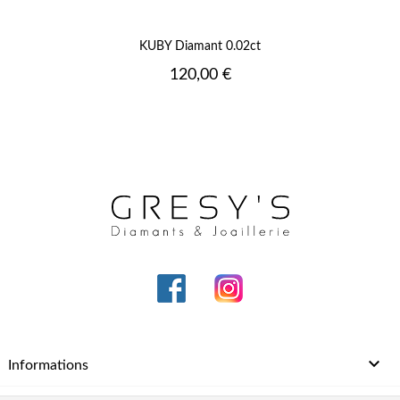
KUBY Diamant 0.02ct
Prix
120,00 €

Informations