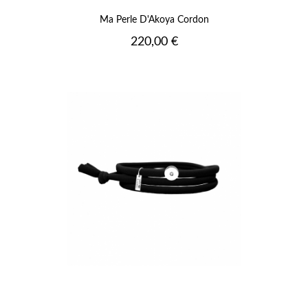
Ma Perle D'Akoya Cordon
Prix
220,00 €