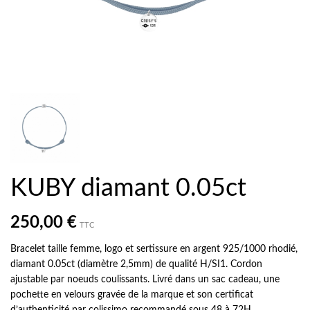
KUBY diamant 0.05ct
250,00 €
TTC
Bracelet taille femme, logo et sertissure en argent 925/1000 rhodié,
diamant 0.05ct (diamètre 2,5mm) de qualité H/SI1. Cordon
ajustable par noeuds coulissants. Livré dans un sac cadeau, une
pochette en velours gravée de la marque et son certificat
d’authenticité par colissimo recommandé sous 48 à 72H.