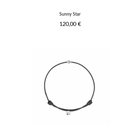
Sunny Star
Prix
120,00 €