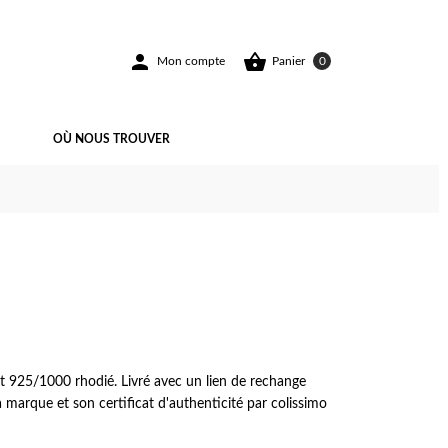


Mon compte
Panier
0
OÙ NOUS TROUVER
ent 925/1000 rhodié. Livré avec un lien de rechange
 marque et son certificat d'authenticité par colissimo