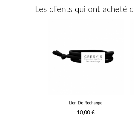
Les clients qui ont acheté 
+
Lien De Rechange
Prix
10,00 €