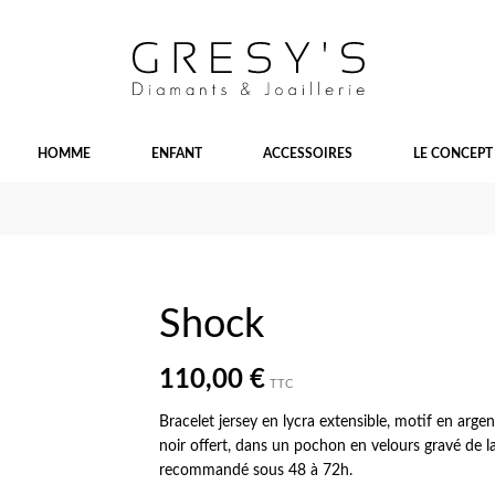
HOMME
ENFANT
ACCESSOIRES
LE CONCEPT
Shock
110,00 €
TTC
Bracelet jersey en lycra extensible, motif en arg
noir offert, dans un pochon en velours gravé de la
recommandé sous 48 à 72h.